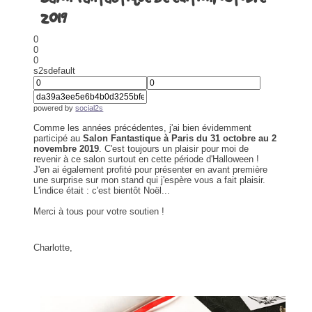
2019
0
0
0
s2sdefault
powered by
social2s
Comme les années précédentes, j'ai bien évidemment
participé au
Salon Fantastique à Paris du 31 octobre au 2
novembre 2019
. C'est toujours un plaisir pour moi de
revenir à ce salon surtout en cette période d'Halloween !
J'en ai également profité pour présenter en avant première
une surprise sur mon stand qui j'espère vous a fait plaisir.
L'indice était : c'est bientôt Noël...
Merci à tous pour votre soutien !
Charlotte,