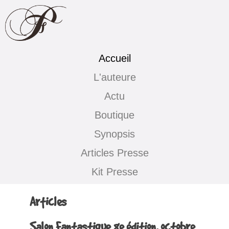
Accueil
L'auteure
Actu
Boutique
Synopsis
Articles Presse
Kit Presse
Articles
Salon Fantastique 8e édition, octobre