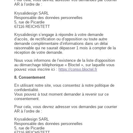
AR à l’ordre de :
Krysalidesign SARL
Responsable des données personnelles
5, rue de Picardie
67116 REICHSTETT
Krysalidesign s’engage à répondre à votre demande
d’accès, de rectification ou d’opposition ou toute autre
demande complémentaire d’informations dans un délai
raisonnable qui ne saurait dépasser 1 mois à compter de la
réception de votre demande.
Nous vous informons de l’existence de la liste d'opposition
au démarchage téléphonique « Bloctel », sur laquelle vous
pouvez vous inscrire ici :
https://conso.bloctel.fr
8. Consentement
En utilisant notre site, vous consentez à notre politique de
confidentialité.
Vous pouvez à tout moment demander à revenir sur ce
consentement.
Pour cela, vous devrez adresser vos demandes par courrier
AR à l’ordre de :
Krysalidesign SARL
Responsable des données personnelles
5, rue de Picardie
67116 REICHSTETT