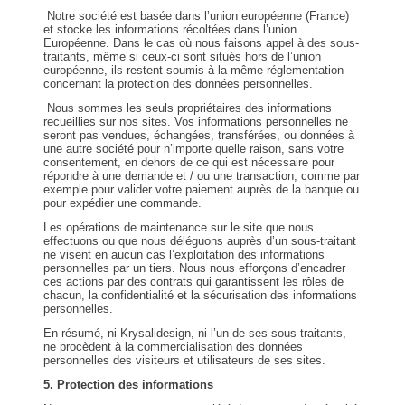
Notre société est basée dans l’union européenne (France)
et stocke les informations récoltées dans l’union
Européenne. Dans le cas où nous faisons appel à des sous-
traitants, même si ceux-ci sont situés hors de l’union
européenne, ils restent soumis à la même réglementation
concernant la protection des données personnelles.
Nous sommes les seuls propriétaires des informations
recueillies sur nos sites. Vos informations personnelles ne
seront pas vendues, échangées, transférées, ou données à
une autre société pour n’importe quelle raison, sans votre
consentement, en dehors de ce qui est nécessaire pour
répondre à une demande et / ou une transaction, comme par
exemple pour valider votre paiement auprès de la banque ou
pour expédier une commande.
Les opérations de maintenance sur le site que nous
effectuons ou que nous déléguons auprès d’un sous-traitant
ne visent en aucun cas l’exploitation des informations
personnelles par un tiers. Nous nous efforçons d’encadrer
ces actions par des contrats qui garantissent les rôles de
chacun, la confidentialité et la sécurisation des informations
personnelles.
En résumé, ni Krysalidesign, ni l’un de ses sous-traitants,
ne procèdent à la commercialisation des données
personnelles des visiteurs et utilisateurs de ses sites.
5. Protection des informations