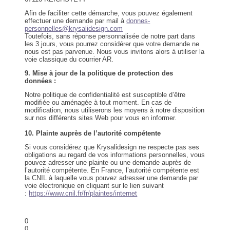
Afin de faciliter cette démarche, vous pouvez également
effectuer une demande par mail à
donnes-
personnelles@krysalidesign.com
Toutefois, sans réponse personnalisée de notre part dans
les 3 jours, vous pourrez considérer que votre demande ne
nous est pas parvenue. Nous vous invitons alors à utiliser la
voie classique du courrier AR.
9. Mise à jour de la politique de protection des
données :
Notre politique de confidentialité est susceptible d’être
modifiée ou aménagée à tout moment. En cas de
modification, nous utiliserons les moyens à notre disposition
sur nos différents sites Web pour vous en informer.
10.
Plainte auprès de l’autorité compétente
Si vous considérez que Krysalidesign ne respecte pas ses
obligations au regard de vos informations personnelles, vous
pouvez adresser une plainte ou une demande auprès de
l’autorité compétente. En France, l’autorité compétente est
la CNIL à laquelle vous pouvez adresser une demande par
voie électronique en cliquant sur le lien suivant
:
https://www.cnil.fr/fr/plaintes/internet
0
0