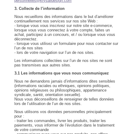
personnelles@krysalidesign.com
3. Collecte de l’information
Nous recueillons des informations dans le but d’améliorer
continuellement nos services sur nos site Web :
- lorsque vous vous inscrivez sur notre site e-commerce,
lorsque vous vous connectez à votre compte, faites un
achat, participez à un concours, et / ou lorsque vous vous
déconnectez.
- lorsque vous utilisez un formulaire pour nous contacter sur
l’un de nos sites
- lors de votre navigation sur l’un de nos sites.
Les informations collectées sur l’un de nos sites ne sont
pas transmises aux autres sites.
3.1 Les informations que vous nous communiquez
Nous ne demandons jamais d’informations dites sensibles
(informations raciales ou ethniques, opinions politiques,
opinions religieuses ou philosophiques, appartenance
syndicale, santé, orientation sexuelle).
Nous vous déconseillons de renseigner de telles données
lors de l’utilisation de l’un de nos sites.
Nous utilisons vos données personnelles principalement
pour :
- traiter les commandes, livrer les produits, traiter les
paiements, vous informer de l’évolution dans le traitement
de votre commande