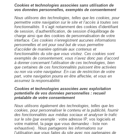
Cookies et technologies associées sans utilisation de
vos données personnelles, exemptés de consentement
Nous utilisons des technologies, telles que les cookies, pour
permettre votre navigation sur le site et l’accès à toutes ses
fonctionnalités.
Il s’agit notamment des cookies d’identifiant
de session, d’authentification, de session d’équilibrage de
charge ainsi que des cookies de personnalisation de votre
interface
. Ces cookies n’enregistrent aucunes informations
personnelles et ont pour seul but de vous permettre
d’accéder de manière optimale aux contenus et
fonctionnalités du site que vous visitez. Ces cookies sont
exemptés de consentement, vous n’avez donc pas d’accord
à donner concernant l’utilisation de ces technologies, bien
que certaines de ces fonctionnalités puissent être activées
ou non via votre navigateur. En cas de restriction de votre
part, votre navigation pourra en être affectée, et vous en
assumez la responsabilité.
Cookies et technologies associées avec exploitation
potentielle de vos données personnelles : recueil
préalable de votre consentement
Nous utilisons également des technologies, telles que les
cookies, pour personnaliser le contenu et la publicité, fournir
des fonctionnalités aux médias sociaux et analyser le trafic
sur le site (par exemple :
votre adresse IP, vos logiciels et
votre matériel, la page que vous demandez - liste non
exhaustive)
. Nous partageons les informations sur
l’utilisation que vous faites du site avec nos partenaires de