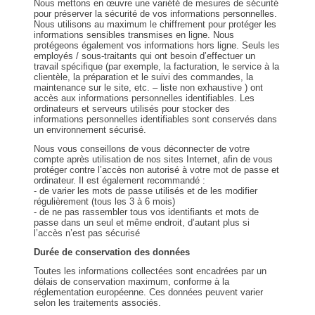
Nous mettons en œuvre une variété de mesures de sécurité
pour préserver la sécurité de vos informations personnelles.
Nous utilisons au maximum le chiffrement pour protéger les
informations sensibles transmises en ligne. Nous
protégeons également vos informations hors ligne. Seuls les
employés / sous-traitants qui ont besoin d’effectuer un
travail spécifique (par exemple, la facturation, le service à la
clientèle, la préparation et le suivi des commandes, la
maintenance sur le site, etc. – liste non exhaustive ) ont
accès aux informations personnelles identifiables. Les
ordinateurs et serveurs utilisés pour stocker des
informations personnelles identifiables sont conservés dans
un environnement sécurisé.
Nous vous conseillons de vous déconnecter de votre
compte après utilisation de nos sites Internet, afin de vous
protéger contre l’accès non autorisé à votre mot de passe et
ordinateur. Il est également recommandé :
- de varier les mots de passe utilisés et de les modifier
régulièrement (tous les 3 à 6 mois)
- de ne pas rassembler tous vos identifiants et mots de
passe dans un seul et même endroit, d’autant plus si
l’accès n’est pas sécurisé
Durée de conservation des données
Toutes les informations collectées sont encadrées par un
délais de conservation maximum, conforme à la
réglementation européenne. Ces données peuvent varier
selon les traitements associés.