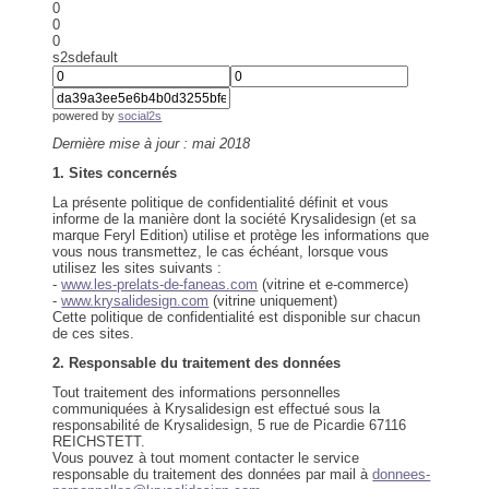
0
0
0
s2sdefault
powered by
social2s
Dernière mise à jour : mai 2018
1. Sites concernés
La présente politique de confidentialité définit et vous
informe de la manière dont la société Krysalidesign (et sa
marque Feryl Edition) utilise et protège les informations que
vous nous transmettez, le cas échéant, lorsque vous
utilisez les sites suivants :
-
www.les-prelats-de-faneas.com
(vitrine et e-commerce)
-
www.krysalidesign.com
(vitrine uniquement)
Cette politique de confidentialité est disponible sur chacun
de ces sites.
2. Responsable du traitement des données
Tout traitement des informations personnelles
communiquées à Krysalidesign est effectué sous la
responsabilité de Krysalidesign, 5 rue de Picardie 67116
REICHSTETT.
Vous pouvez à tout moment contacter le service
responsable du traitement des données par mail à
donnees-