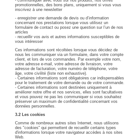
- communiquer avec vous sur nos produits, nos offres
promotionnelles, des bons plans, uniquement si vous vous
inscrivez à une newsletter
- enregistrer une demande de devis ou d’information
concernant nos prestations lorsque vous utilisez un
formulaire de contact ou posez une question sur l’un de nos
articles
- recueillir vos avis et autres informations susceptibles de
vous intéresser
Ces informations sont récoltées lorsque vous décidez de
nous les communiquer via un formulaire, dans votre compte
client, et lors de vos commandes. Par exemple votre nom,
votre adresse e-mail, votre adresse de livraison, votre
adresse de facturation, votre numéro de téléphone, votre
âge, votre civilité (liste non exhaustive).
- Certaines informations sont obligatoires car indispensables
pour le traitement de votre demande ou de votre commande.
- Certaines informations sont destinées uniquement à
améliorer notre offre et nos services, elles sont facultatives
et vous pouvez ne pas les communiquer si vous souhaitez
préserver un maximum de confidentialité concernant vos
données personnelles.
3.2 Les cookies
Comme de nombreux autres sites Internet, nous utilisons
des "cookies" qui permettent de recueillir certains types
d'informations lorsque votre navigateur accèdes à nos sites
Web.