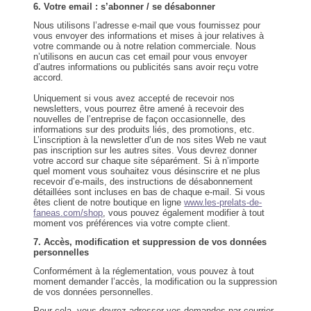
6. Votre email : s’abonner / se désabonner
Nous utilisons l’adresse e-mail que vous fournissez pour
vous envoyer des informations et mises à jour relatives à
votre commande ou à notre relation commerciale. Nous
n’utilisons en aucun cas cet email pour vous envoyer
d’autres informations ou publicités sans avoir reçu votre
accord.
Uniquement si vous avez accepté de recevoir nos
newsletters, vous pourrez être amené à recevoir des
nouvelles de l’entreprise de façon occasionnelle, des
informations sur des produits liés, des promotions, etc.
L’inscription à la newsletter d’un de nos sites Web ne vaut
pas inscription sur les autres sites. Vous devrez donner
votre accord sur chaque site séparément. Si à n’importe
quel moment vous souhaitez vous désinscrire et ne plus
recevoir d’e-mails, des instructions de désabonnement
détaillées sont incluses en bas de chaque e-mail. Si vous
êtes client de notre boutique en ligne
www.les-prelats-de-
faneas.com/shop
, vous pouvez également modifier à tout
moment vos préférences via votre compte client.
7. Accès, modification et suppression de vos données
personnelles
Conformément à la réglementation, vous pouvez à tout
moment demander l’accès, la modification ou la suppression
de vos données personnelles.
Pour cela, vous devrez adresser vos demandes par courrier