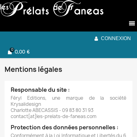
CONNEXION
0,00 €
Mentions légales
Responsable du site :
Féryl Editions, une marque de la société
Krysalidesign
Charlotte ABECASSIS - 09 83 80 31 93
contact[at]les-prelats-de-faneas.com
Protection des données personnelles :
Conformément à la Loi Informatique et Libertés du 6